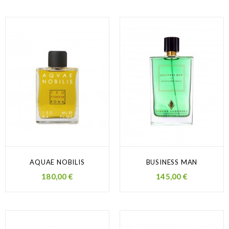
AQUAE NOBILIS
BUSINESS MAN
Prezzo
Prezzo
180,00 €
145,00 €