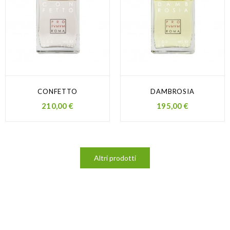
CONFETTO
DAMBROSIA
Prezzo
Prezzo
210,00 €
195,00 €
Altri prodotti