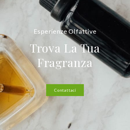
Esperienze Olfattive
Trova La Tua
Fragranza
Contattaci