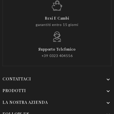
Resi E Cambi
garantiti entro 15 giorni
Supporto Telefonico
+39 0323 404556
CONTATTACI

PRODOTTI

LA NOSTRA AZIENDA

FOLLOW US