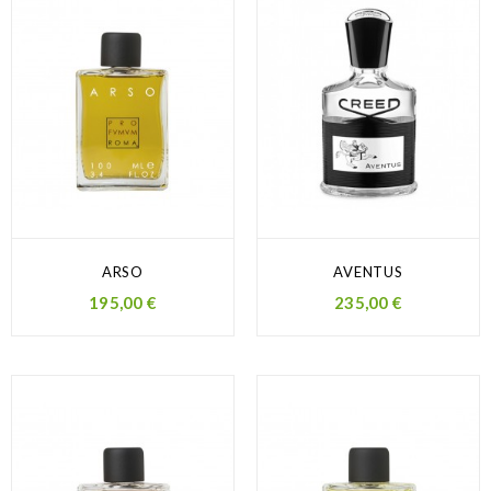
ARSO
AVENTUS
Prezzo
Prezzo
195,00 €
235,00 €