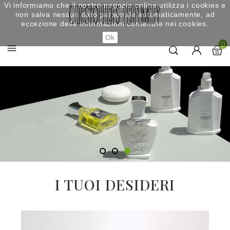
Vi informiamo che il nostro negozio online utilizza i cookies e
non salva nessun dato personale automaticamente, ad
eccezione delle informazioni contenute nei cookies.
Ok
0

I TUOI DESIDERI