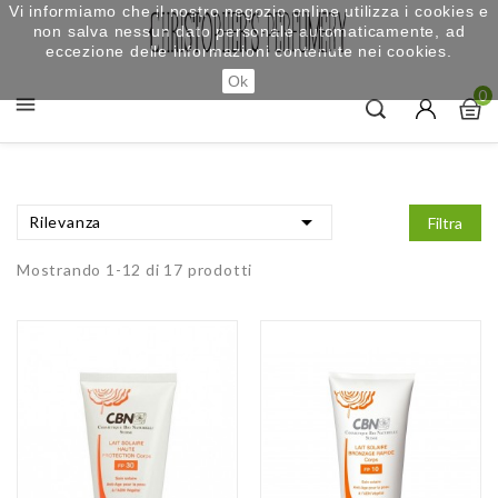
Vi informiamo che il nostro negozio online utilizza i cookies e
non salva nessun dato personale automaticamente, ad
eccezione delle informazioni contenute nei cookies.
Ok
0


Rilevanza
Filtra
Mostrando 1-12 di 17 prodotti