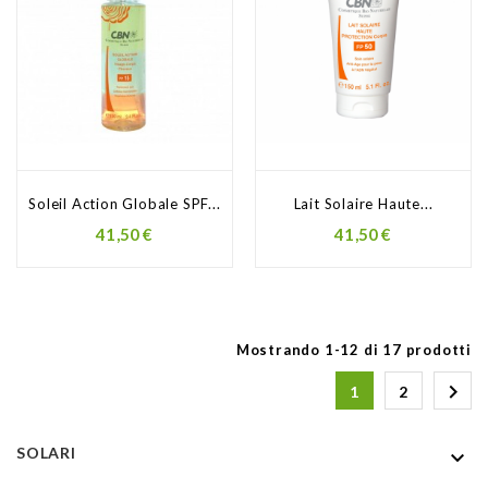
Soleil Action Globale SPF...
Lait Solaire Haute...
41,50 €
41,50 €
Mostrando 1-12 di 17 prodotti

1
2
SOLARI
