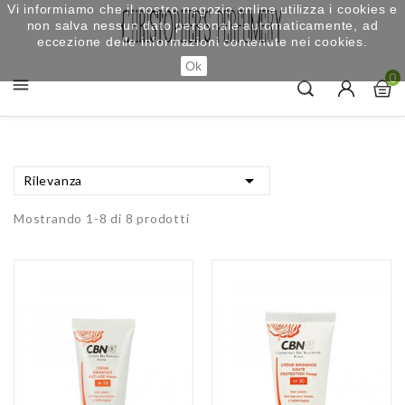
Vi informiamo che il nostro negozio online utilizza i cookies e
non salva nessun dato personale automaticamente, ad
eccezione delle informazioni contenute nei cookies.
Ok
0


Rilevanza
Mostrando 1-8 di 8 prodotti