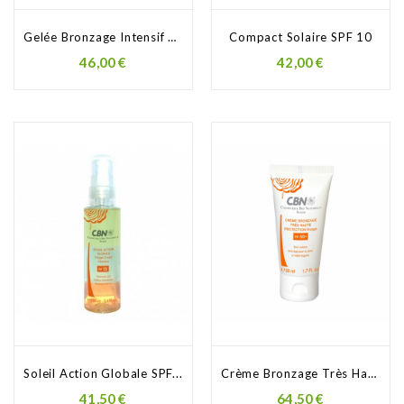
Gelée Bronzage Intensif SPF 6
Compact Solaire SPF 10
46,00 €
42,00 €
Soleil Action Globale SPF...
Crème Bronzage Très Haute...
41,50 €
64,50 €