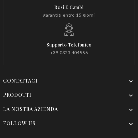
Resi E Cambi
garantiti entro 15 giorni
Supporto Telefonico
+39 0323 404556
CONTATTACI

PRODOTTI

LA NOSTRA AZIENDA

FOLLOW US
