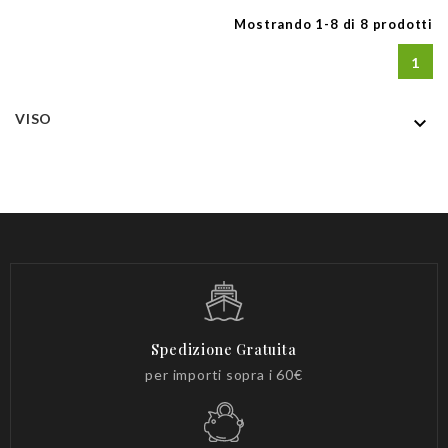
Mostrando 1-8 di 8 prodotti
1
VISO

Spedizione Gratuita
per importi sopra i 60€