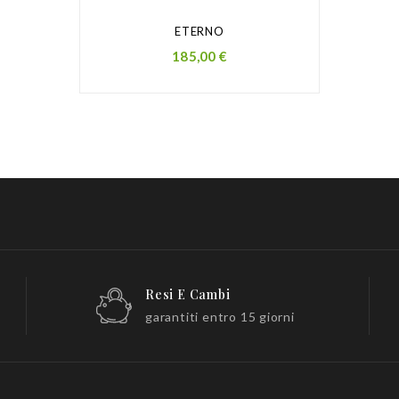
ETERNO
Prezzo
185,00 €
Resi E Cambi
garantiti entro 15 giorni