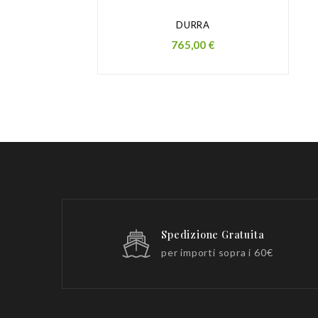
DURRA
Prezzo
765,00 €
Spedizione Gratuita
per importi sopra i 60€