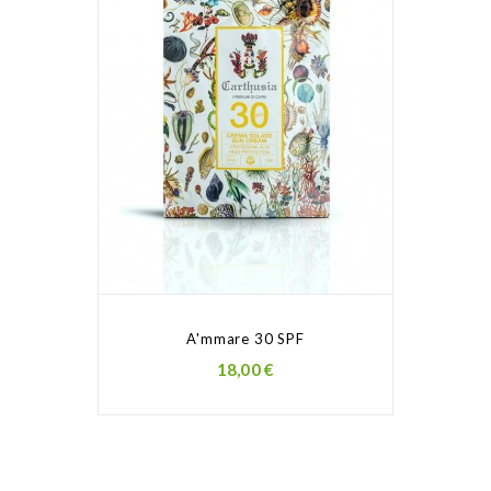
A'mmare 30 SPF
Prezzo
18,00 €