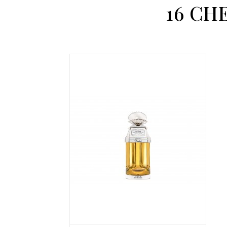
16 CH