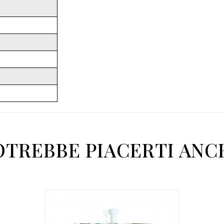
OTREBBE PIACERTI ANC