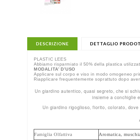
DESCRIZIONE
DETTAGLIO PRODO
PLASTIC LEES
Abbiamo risparmiato il 50% della plastica utilizza
MODALITA’ D’USO
Applicare sul corpo e viso in modo omogeneo prim
Riapplicare frequentemente soprattuto dopo aver 
Un giardino autentico, quasi segreto, che si schiud
insieme a conchiglie e
Un giardino rigoglioso, fiorito, colorato, do
Famiglia Olfattiva
Aromatica, muschi