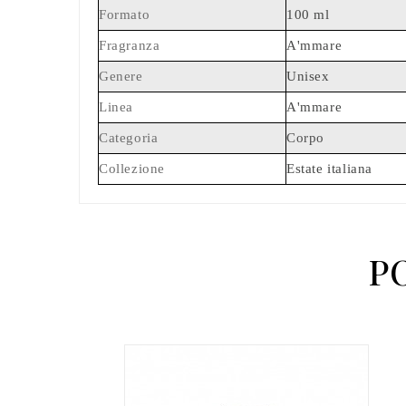
Formato
100 ml
Fragranza
A'mmare
Genere
Unisex
Linea
A'mmare
Categoria
Corpo
Collezione
Estate italiana
P