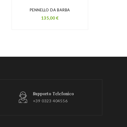
PENNELLO DA BARBA
Prezzo
135,00 €
Supporto Telefonico
+39 0323 404556