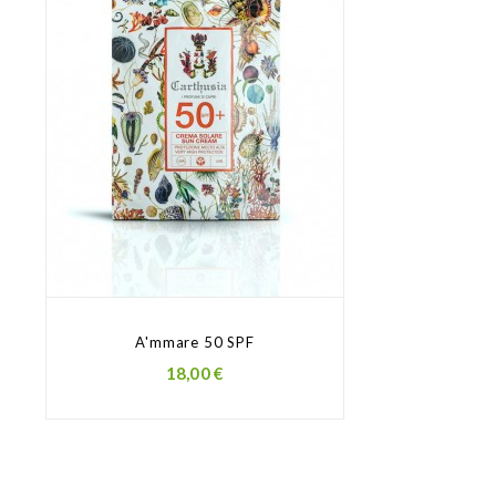
A'mmare 50 SPF
Prezzo
18,00 €