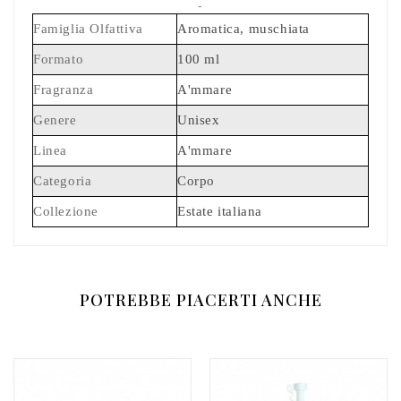
-
Famiglia Olfattiva
Aromatica, muschiata
Formato
100 ml
Fragranza
A'mmare
Genere
Unisex
Linea
A'mmare
Categoria
Corpo
Collezione
Estate italiana
POTREBBE PIACERTI ANCHE