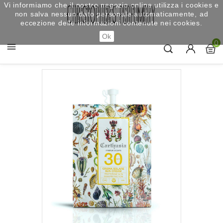
Vi informiamo che il nostro negozio online utilizza i cookies e
non salva nessun dato personale automaticamente, ad
eccezione delle informazioni contenute nei cookies.
Ok
0
