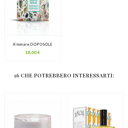
A'mmare DOPOSOLE
Prezzo
18,00 €
16 CHE POTREBBERO INTERESSARTI: