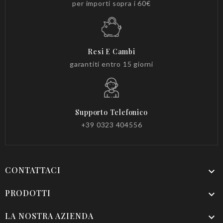
per importi sopra i 60€
Resi E Cambi
garantiti entro 15 giorni
Supporto Telefonico
+39 0323 404556
CONTATTACI

PRODOTTI

LA NOSTRA AZIENDA
