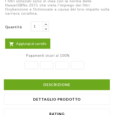
I filtri utilizzati sono in inea con la norma delle
HawaiiSBNo.2571 che vieta l’impiego dei filtri
Oxybenzone e Octinoxate a causa del loro impatto sulla
varriera corallina.
Quantità
Aggiungi al carrello

Pagamenti sicuri al 100%
DESCRIZIONE
DETTAGLIO PRODOTTO
RATING