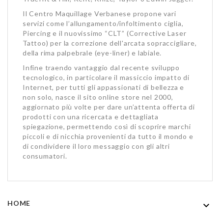
Il Centro Maquillage Verbanese propone vari
servizi come l’allungamento/infoltimento ciglia,
Piercing e il nuovissimo “CLT” (Corrective Laser
Tattoo) per la correzione dell'arcata sopraccigliare,
della rima palpebrale (eye-liner) e labiale.
Infine traendo vantaggio dal recente sviluppo
tecnologico, in particolare il massiccio impatto di
Internet, per tutti gli appassionati di bellezza e
non solo, nasce il sito online store nel 2000,
aggiornato più volte per dare un’attenta offerta di
prodotti con una ricercata e dettagliata
spiegazione, permettendo così di scoprire marchi
piccoli e di nicchia provenienti da tutto il mondo e
di condividere il loro messaggio con gli altri
consumatori.
HOME
