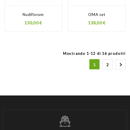
Nudiflorum
OMA set
130,00 €
138,00 €
Mostrando 1-12 di 16 prodotti

1
2