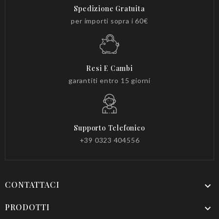
Spedizione Gratuita
per importi sopra i 60€
Resi E Cambi
garantiti entro 15 giorni
Supporto Telefonico
+39 0323 404556
CONTATTACI

PRODOTTI
