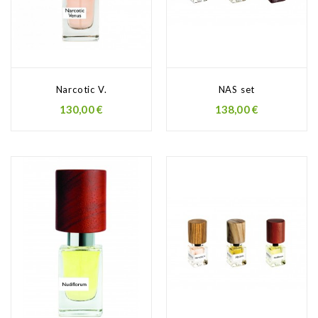
Narcotic V.
NAS set
130,00 €
138,00 €