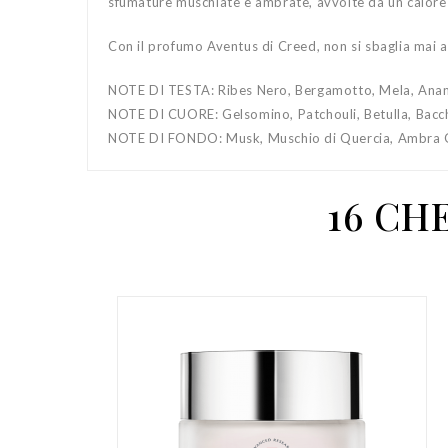
sfumature muschiate e ambrate, avvolte da un calore 
Con il profumo Aventus di Creed, non si sbaglia mai a
NOTE DI TESTA: Ribes Nero, Bergamotto, Mela, Ana
NOTE DI CUORE: Gelsomino, Patchouli, Betulla, Bacc
NOTE DI FONDO: Musk, Muschio di Quercia, Ambra Gr
16 CH