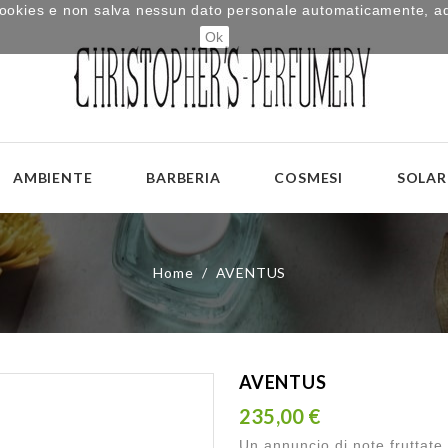
i cookies e non salva nessun dato personale automaticamente, a
Ok
AMBIENTE
BARBERIA
COSMESI
SOLAR
Home
AVENTUS
AVENTUS
235,00 €
Un annuncio di note fruttate