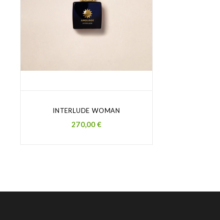
INTERLUDE WOMAN
Prezzo
270,00 €