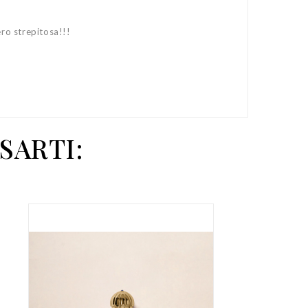
ero strepitosa!!!
SARTI: