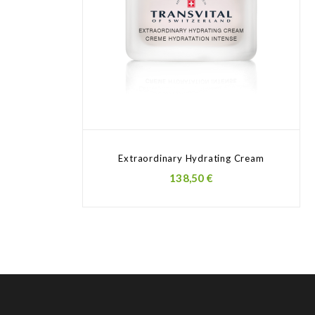
Extraordinary Hydrating Cream
Prezzo
138,50 €