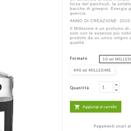
forza del patchouli, la solidit
bacche di ginepro. Energia pu
quercia.
ANNO DI CREAZIONE: 2010
Il Millesime è un profumo di
solo con le essenze più nobil
prodotti da un unico vitigno a
qualità.
Formato
50 ml MILLES
490 ml MILLESIME
Quantità
Aggiungi al carrello

Pagamenti sicuri a