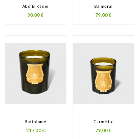
Abd El Kader
Balmoral
90,00 €
79,00 €
Bartolomé
Carmélite
217,00 €
79,00 €