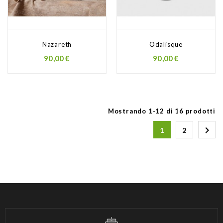
Nazareth
Odalisque
90,00 €
90,00 €
Mostrando 1-12 di 16 prodotti

1
2