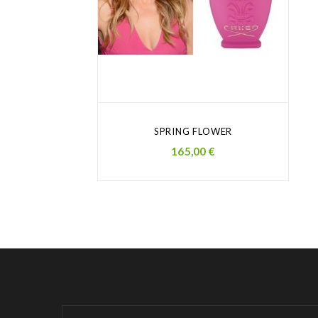
SPRING FLOWER
Prezzo
165,00 €