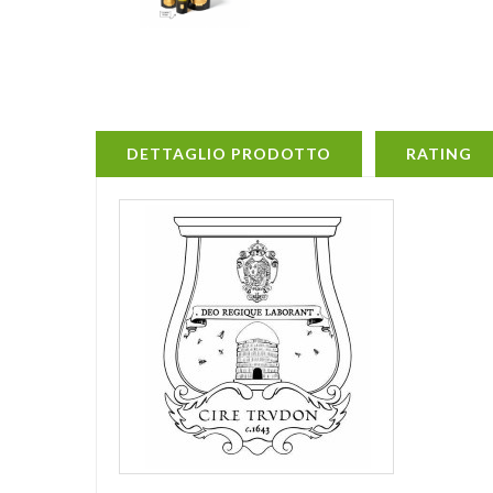
DETTAGLIO PRODOTTO
RATING