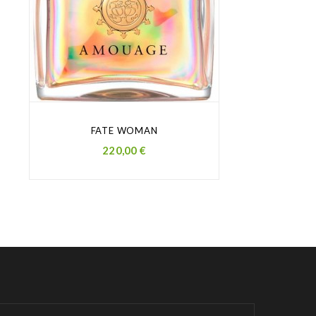
FATE WOMAN
Prezzo
220,00 €