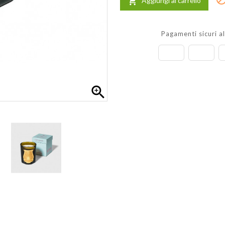
Aggiungi al carrello

Pagamenti sicuri a
