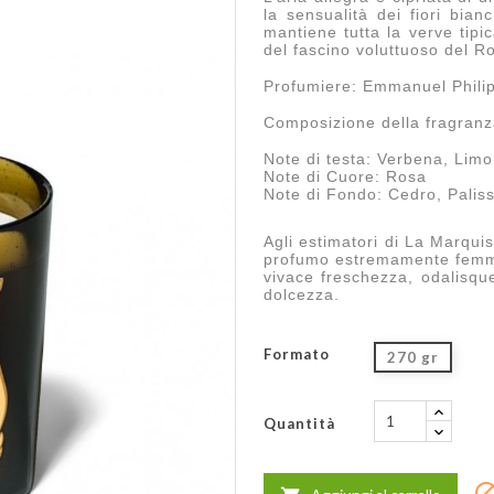
la sensualità dei fiori bia
mantiene tutta la verve tip
del fascino voluttuoso del Ro
Profumiere: Emmanuel Phili
Composizione della fragran
Note di testa: Verbena, Limo
Note di Cuore: Rosa
Note di Fondo: Cedro, Palis
Agli estimatori di La Marqui
profumo estremamente femmini
vivace freschezza, odalisqu
dolcezza.
Formato
270 gr
Quantità