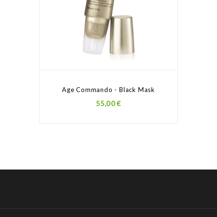
Age Commando - Black Mask
Prezzo
55,00 €