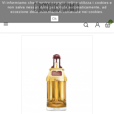
Vi informiamo che il nostro negozio online utilizza i cookies e
non salva nessun dato personale automaticamente, ad
eccezione delle informazioni contenute nei cookies.
Ok
0
