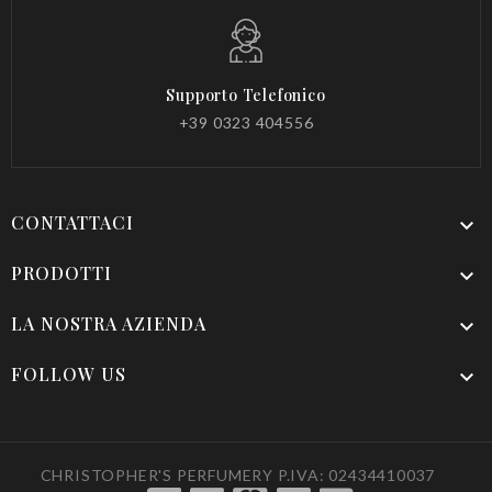
Supporto Telefonico
+39 0323 404556
CONTATTACI

PRODOTTI

LA NOSTRA AZIENDA

FOLLOW US

CHRISTOPHER'S PERFUMERY P.IVA: 02434410037