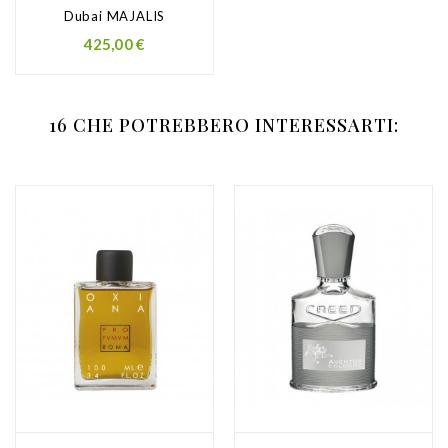
Dubai MAJALIS
Prezzo
425,00 €
16 CHE POTREBBERO INTERESSARTI: