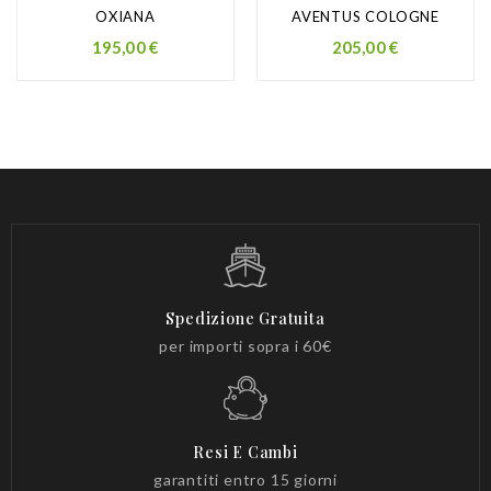
OXIANA
AVENTUS COLOGNE
Prezzo
Prezzo
195,00 €
205,00 €
Spedizione Gratuita
per importi sopra i 60€
Resi E Cambi
garantiti entro 15 giorni