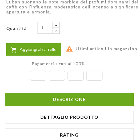
Luban suonano le note morbide dei profumi dominanti del
caffè con l’influenza moderatrice dell’incenso a significare
apertura e armonia.
Quantità

Ultimi articoli in magazzino
Aggiungi al carrello

Pagamenti sicuri al 100%
DESCRIZIONE
DETTAGLIO PRODOTTO
RATING