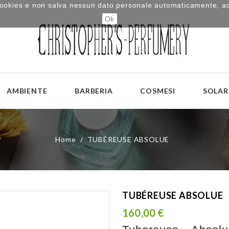
i cookies e non salva nessun dato personale automaticamente, a
Ok
AMBIENTE
BARBERIA
COSMESI
SOLAR
Home
TUBÉREUSE ABSOLUE
TUBÉREUSE ABSOLUE
160,00 €