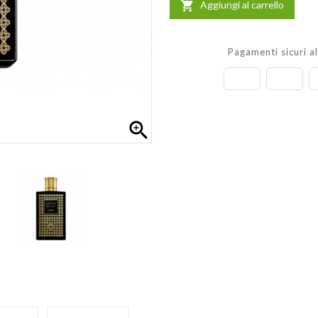
Aggiungi al carrello

Pagamenti sicuri a
