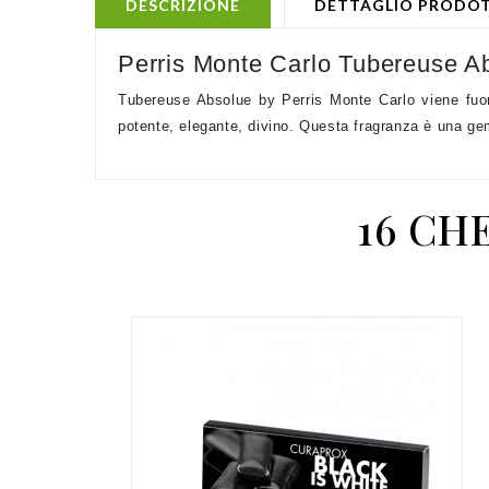
DESCRIZIONE
DETTAGLIO PRODO
Perris Monte Carlo Tubereuse A
Tubereuse Absolue by Perris Monte Carlo viene fuori
potente, elegante, divino. Questa fragranza è una g
16 CH