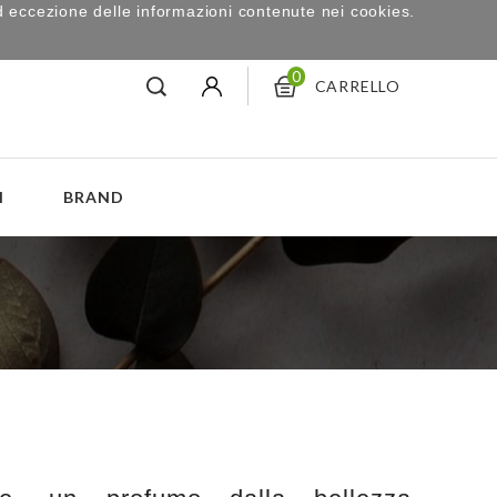
d eccezione delle informazioni contenute nei cookies.
0
CARRELLO
I
BRAND