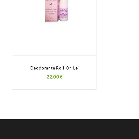
Deodorante Roll-On Lei
Prezzo
22,00 €