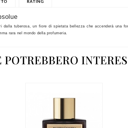
TTO
RATING
bsolue
 dalla tuberosa, un fiore di spietata bellezza che accenderà una fort
emma rara nel mondo della profumeria.
E POTREBBERO INTERES