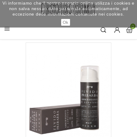
Vi informiamo che il nostro negozio online utilizza i cookies e
non salva nessun dato personale automaticamente, ad
eccezione delle informazioni contenute nei cookies.
Ok
0
