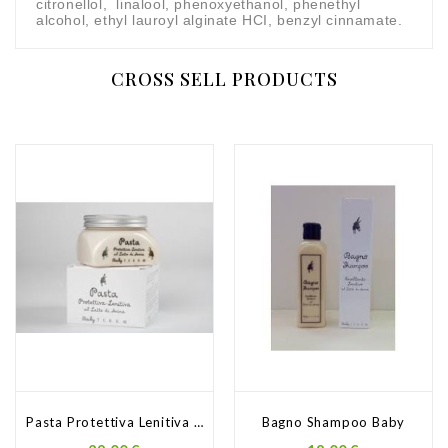
citronellol, linalool, phenoxyethanol, phenethyl
alcohol, ethyl lauroyl alginate HCI, benzyl cinnamate.
CROSS SELL PRODUCTS
Pasta Protettiva Lenitiva Baby
Bagno Shampoo Baby