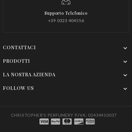
Supporto Telefonico
+39 0323 404556
CONTATTACI

PRODOTTI

LA NOSTRA AZIENDA

FOLLOW US

CHRISTOPHER'S PERFUMERY P.IVA: 02434410037