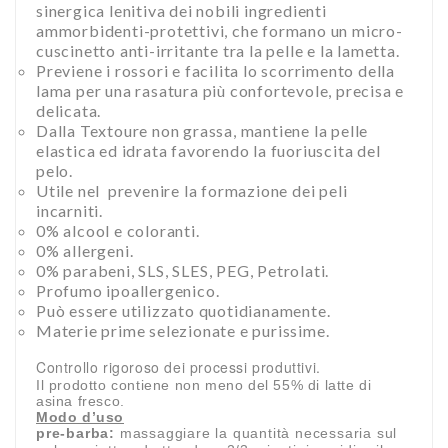
sinergica lenitiva dei nobili ingredienti
ammorbidenti-protettivi, che formano un micro-
cuscinetto anti-irritante tra la pelle e la lametta.
Previene i rossori e facilita lo scorrimento della
lama per una rasatura più confortevole, precisa e
delicata.
Dalla Textoure non grassa, mantiene la pelle
elastica ed idrata favorendo la fuoriuscita del
pelo.
Utile nel prevenire la formazione dei peli
incarniti.
0% alcool e coloranti.
0% allergeni.
0% parabeni, SLS, SLES, PEG, Petrolati.
Profumo ipoallergenico.
Può essere utilizzato quotidianamente.
Materie prime selezionate e purissime.
Controllo rigoroso dei processi produttivi.
Il prodotto contiene non meno del 55% di latte di
asina fresco.
Modo d’uso
pre-barba:
massaggiare la quantità necessaria sul