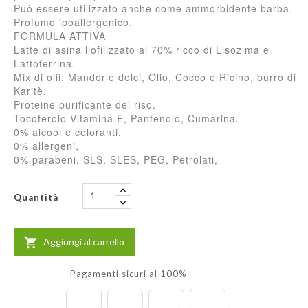
Può essere utilizzato anche come ammorbidente barba.
Profumo ipoallergenico.
FORMULA ATTIVA
Latte di asina liofilizzato al 70% ricco di Lisozima e
Lattoferrina.
Mix di olii: Mandorle dolci, Olio, Cocco e Ricino, burro di
Karitè.
Proteine purificante del riso.
Tocoferolo Vitamina E, Pantenolo, Cumarina.
0% alcool e coloranti,
0% allergeni,
0% parabeni, SLS, SLES, PEG, Petrolati,
Quantità
Aggiungi al carrello

Pagamenti sicuri al 100%