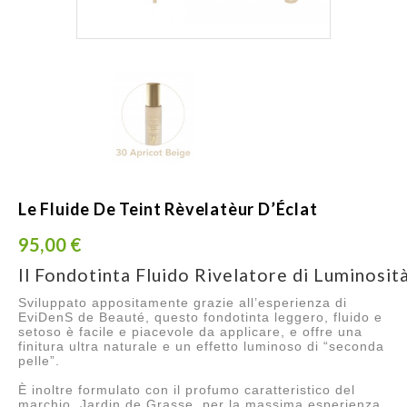
Le Fluide De Teint Rèvelatèur D’Éclat
95,00 €
Il Fondotinta Fluido Rivelatore di Luminosi
Sviluppato appositamente grazie all’esperienza di
EviDenS de Beauté, questo fondotinta leggero, fluido e
setoso è facile e piacevole da applicare, e offre una
finitura ultra naturale e un effetto luminoso di “seconda
pelle”.
È inoltre formulato con il profumo caratteristico del
marchio, Jardin de Grasse, per la massima esperienza