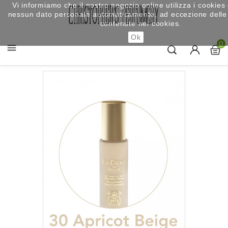
Vi informiamo che il nostro negozio online utilizza i cookies
nessun dato personale automaticamente, ad eccezione delle
contenute nei cookies.
Ok
0
