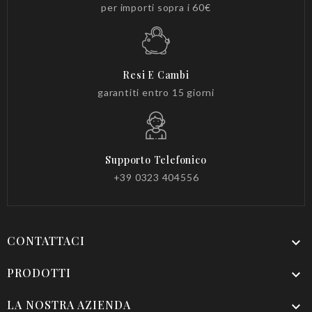
per importi sopra i 60€
Resi E Cambi
garantiti entro 15 giorni
Supporto Telefonico
+39 0323 404556
CONTATTACI

PRODOTTI

LA NOSTRA AZIENDA
