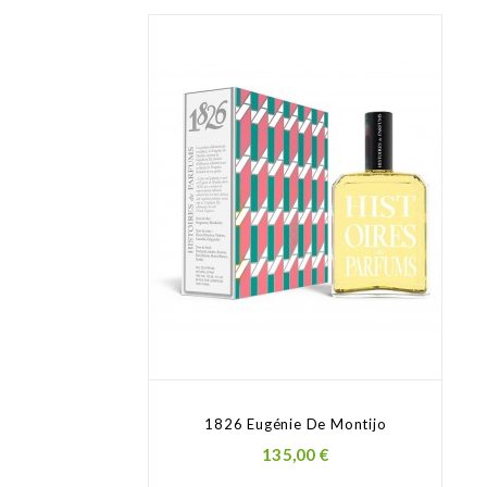
1826 Eugénie De Montijo
Prezzo
135,00 €