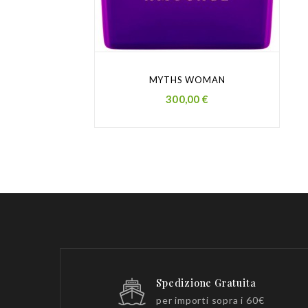
MYTHS WOMAN
Prezzo
300,00 €
Spedizione Gratuita
per importi sopra i 60€