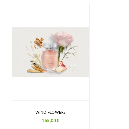
WIND FLOWERS
Prezzo
165,00 €