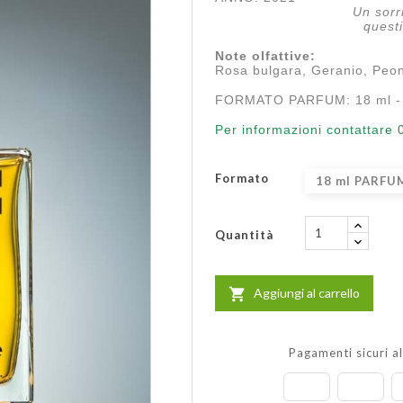
Un sorr
questi
Note olfattive:
Rosa bulgara, Geranio, Peon
FORMATO PARFUM: 18 ml - 
Per informazioni contattar
Formato
18 ml PARFU
Quantità
Aggiungi al carrello

Pagamenti sicuri a