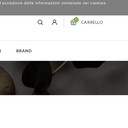
d eccezione delle informazioni contenute nei cookies.
0
CARRELLO
I
BRAND