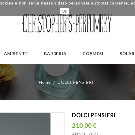
i cookies e non salva nessun dato personale automaticamente, a
Ok
AMBIENTE
BARBERIA
COSMESI
SOLAR
Home
DOLCI PENSIERI
DOLCI PENSIERI
210,00 €
ANNO: 2021