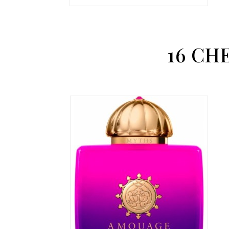
16 CH