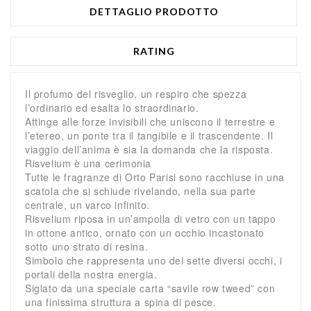
DETTAGLIO PRODOTTO
RATING
Il profumo del risveglio, un respiro che spezza
l’ordinario ed esalta lo straordinario.
Attinge alle forze invisibili che uniscono il terrestre e
l’etereo, un ponte tra il tangibile e il trascendente. Il
viaggio dell’anima è sia la domanda che la risposta.
Risvelium è una cerimonia
Tutte le fragranze di Orto Parisi sono racchiuse in una
scatola che si schiude rivelando, nella sua parte
centrale, un varco infinito.
Risvelium riposa in un’ampolla di vetro con un tappo
in ottone antico, ornato con un occhio incastonato
sotto uno strato di resina.
Simbolo che rappresenta uno dei sette diversi occhi, i
portali della nostra energia.
Siglato da una speciale carta “savile row tweed” con
una finissima struttura a spina di pesce.