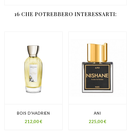
16 CHE POTREBBERO INTERESSARTI:
BOIS D'HADRIEN
ANI
Prezzo
Prezzo
212,00 €
225,00 €