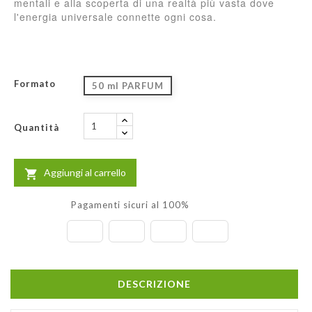
mentali e alla scoperta di una realtà più vasta dove
l'energia universale connette ogni cosa.
Formato
50 ml PARFUM
Quantità
Aggiungi al carrello

Pagamenti sicuri al 100%
DESCRIZIONE