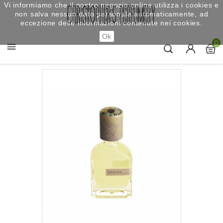
Vi informiamo che il nostro negozio online utilizza i cookies e
non salva nessun dato personale automaticamente, ad
eccezione delle informazioni contenute nei cookies.
Ok
0
