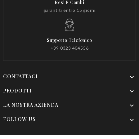
Resi E Cambi
garantiti entro 15 giorni
Supporto Telefonico
+39 0323 404556
CONTATTACI

PRODOTTI

LA NOSTRA AZIENDA

FOLLOW US
