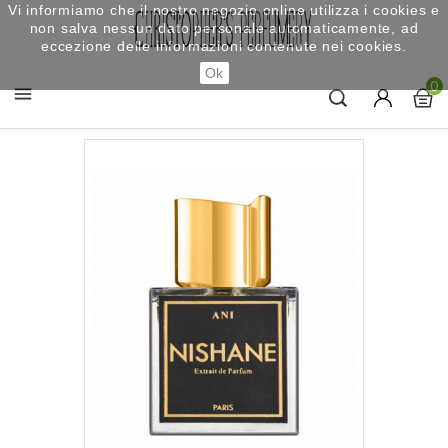
Vi informiamo che il nostro negozio online utilizza i cookies e
non salva nessun dato personale automaticamente, ad
eccezione delle informazioni contenute nei cookies.
Ok
0
