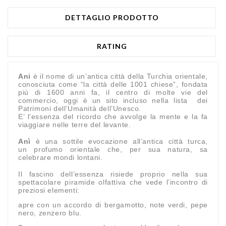
DETTAGLIO PRODOTTO
RATING
Ani
è il nome di un’antica città della Turchia orientale,
conosciuta come “la città delle 1001 chiese”, fondata
più di 1600 anni fa, il centro di molte vie del
commercio, oggi è un sito incluso nella lista dei
Patrimoni dell’Umanità dell’Unesco.
E’ l’essenza del ricordo che avvolge la mente e la fa
viaggiare nelle terre del levante.
Anì
è una sottile evocazione all’antica città turca,
un profumo orientale che, per sua natura, sa
celebrare mondi lontani.
Il fascino dell’essenza risiede proprio nella sua
spettacolare piramide olfattiva che vede l’incontro di
preziosi elementi:
apre con un accordo di bergamotto, note verdi, pepe
nero, zenzero blu.