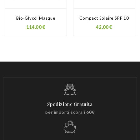
Bio-Glycol Masque
Compact Solaire SPF 10
Prezzo
Prezzo
114,00 €
42,00 €
Spedizione Gratuita
per importi sopra i 60€