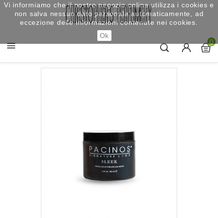
Vi informiamo che il nostro negozio online utilizza i cookies e
non salva nessun dato personale automaticamente, ad
eccezione delle informazioni contenute nei cookies.
Ok
0
