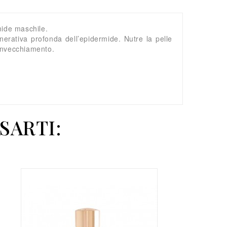
mide maschile.
nerativa profonda dell’epidermide. Nutre la pelle
 invecchiamento.
SARTI: