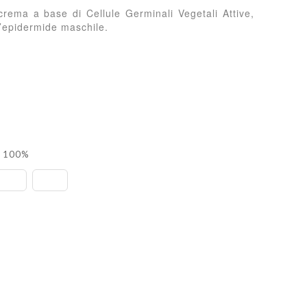
crema a base di Cellule Germinali Vegetali Attive,
l’epidermide maschile.
l 100%