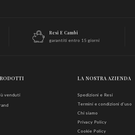
Resi E Cambi
garantiti entro 15 giorni
RODOTTI
LA NOSTRA AZIENDA
iù venduti
Spedizioni e Resi
Termini e condizioni d'uso
rand
Chi siamo
Privacy Policy
Cookie Policy