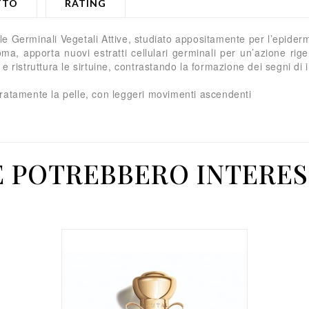
TTO
RATING
le Germinali Vegetali Attive, studiato appositamente per l’epider
, apporta nuovi estratti cellulari germinali per un’azione rige
e ristruttura le sirtuine, contrastando la formazione dei segni di
uratamente la pelle, con leggeri movimenti ascendenti
E POTREBBERO INTERES