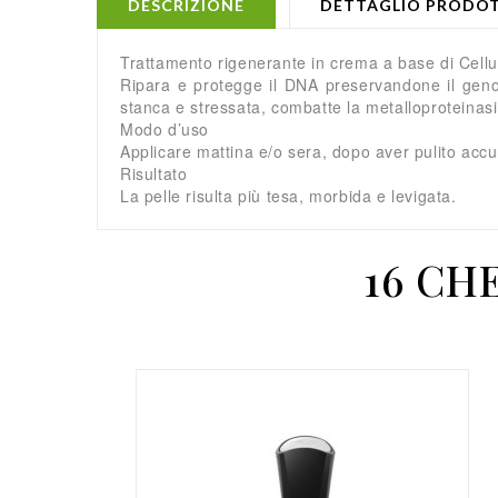
DESCRIZIONE
DETTAGLIO PRODO
Trattamento rigenerante in crema a base di Cellu
Ripara e protegge il DNA preservandone il genoma
stanca e stressata, combatte la metalloproteinasi 
Modo d’uso
Applicare mattina e/o sera, dopo aver pulito acc
Risultato
La pelle risulta più tesa, morbida e levigata.
16 CH