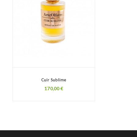
Cuir Sublime
Prezzo
170,00 €