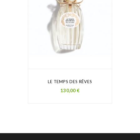
LE TEMPS DES RÊVES
Prezzo
130,00 €