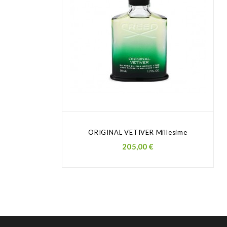
ORIGINAL VETIVER Millesime
Prezzo
205,00 €