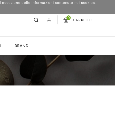
d eccezione delle informazioni contenute nei cookies.
0
CARRELLO
I
BRAND