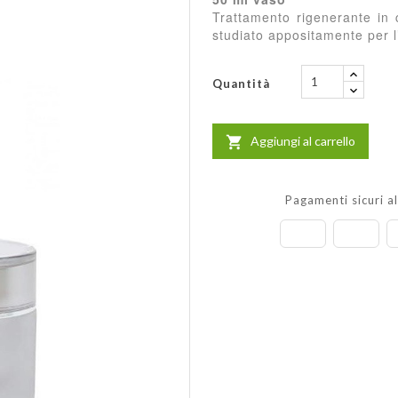
Trattamento rigenerante in 
studiato appositamente per 
Quantità
Aggiungi al carrello

Pagamenti sicuri a