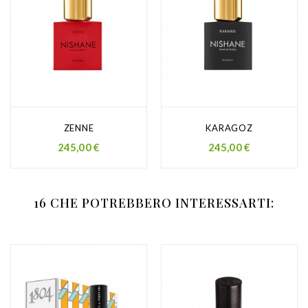
ZENNE
KARAGOZ
Prezzo
Prezzo
245,00 €
245,00 €
16 CHE POTREBBERO INTERESSARTI: