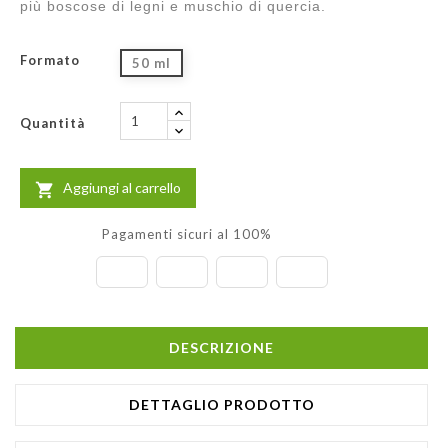
più boscose di legni e muschio di quercia.
Formato
50 ml
Quantità
Aggiungi al carrello

Pagamenti sicuri al 100%
DESCRIZIONE
DETTAGLIO PRODOTTO