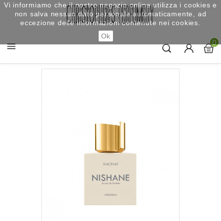
Vi informiamo che il nostro negozio online utilizza i cookies e
non salva nessun dato personale automaticamente, ad
eccezione delle informazioni contenute nei cookies.
Ok
0
