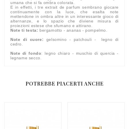
umana che si fa ombra colorata.
E in effetti, i tre extrait de parfum sembrano giocare
continuamente con la luce, che esalta note
mettendone in ombra altre in un interessante gioco di
alternanze, e lo spazio che diviene misura di
proiezioni estese che sfumano e attirano.
Note ti testa:
bergamotto - ananas - pompelmo.
Note di cuore:
gelsomino - patchouli - legno di
cedro.
Note di fondo
: legno chiaro - muschio di quercia -
legname secco.
POTREBBE PIACERTI ANCHE