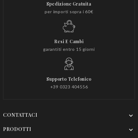
Spedizione Gratuita
per importi sopra i 60€
Resi E Cambi
garantiti entro 15 giorni
Supporto Telefonico
+39 0323 404556
CONTATTACI

PRODOTTI
