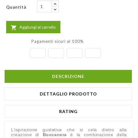
Quantità
Aggiungi al carrello

Pagamenti sicuri al 100%
DESCRIZIONE
DETTAGLIO PRODOTTO
RATING
L’ispirazione gustativa che si cela dietro alla
creazione di
Boccanera
è la combinazione della