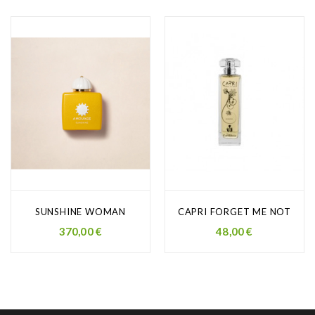
SUNSHINE WOMAN
CAPRI FORGET ME NOT
Prezzo
Prezzo
370,00 €
48,00 €