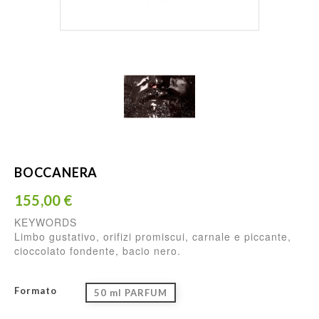
BOCCANERA
155,00 €
KEYWORDS
L
imbo gustativo, orifizi promiscui, carnale e piccante,
cioccolato fondente, bacio nero.
Formato
50 ml PARFUM