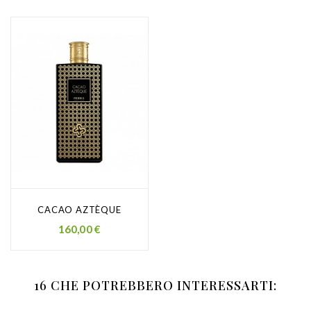
CACAO AZTÈQUE
Prezzo
160,00 €
16 CHE POTREBBERO INTERESSARTI: