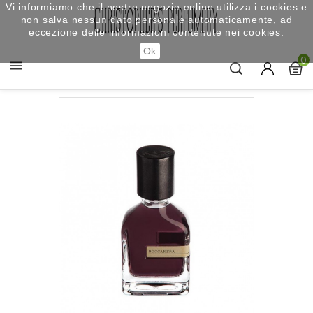
Vi informiamo che il nostro negozio online utilizza i cookies e
non salva nessun dato personale automaticamente, ad
eccezione delle informazioni contenute nei cookies.
Ok
0
