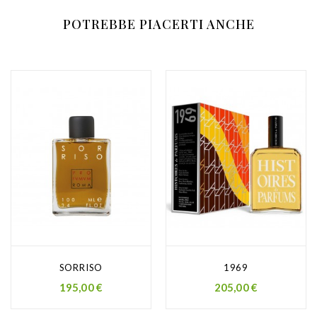
POTREBBE PIACERTI ANCHE
SORRISO
1969
Prezzo
Prezzo
195,00 €
205,00 €