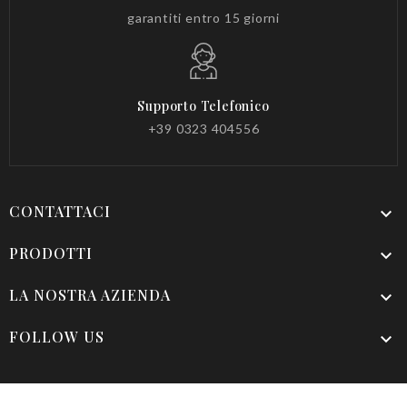
garantiti entro 15 giorni
Supporto Telefonico
+39 0323 404556
CONTATTACI

PRODOTTI

LA NOSTRA AZIENDA

FOLLOW US
