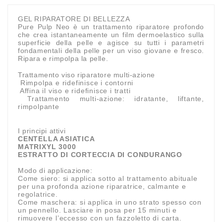
GEL RIPARATORE DI BELLEZZA
Pure Pulp Neo è un trattamento riparatore profondo
che crea istantaneamente un film dermoelastico sulla
superficie della pelle e agisce su tutti i parametri
fondamentali della pelle per un viso giovane e fresco.
Ripara e rimpolpa la pelle.
Trattamento viso riparatore multi-azione
Rimpolpa e ridefinisce i contorni
Affina il viso e ridefinisce i tratti
Trattamento multi-azione: idratante, liftante,
rimpolpante
I principi attivi
CENTELLA ASIATICA
MATRIXYL 3000
ESTRATTO DI CORTECCIA DI CONDURANGO
Modo di applicazione:
Come siero: si applica sotto al trattamento abituale
per una profonda azione riparatrice, calmante e
regolatrice.
Come maschera: si applica in uno strato spesso con
un pennello. Lasciare in posa per 15 minuti e
rimuovere l’eccesso con un fazzoletto di carta.