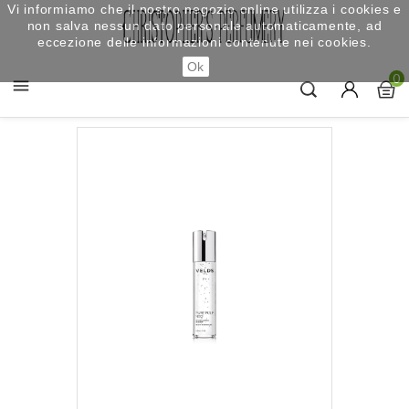
Vi informiamo che il nostro negozio online utilizza i cookies e
non salva nessun dato personale automaticamente, ad
eccezione delle informazioni contenute nei cookies.
Ok
0
