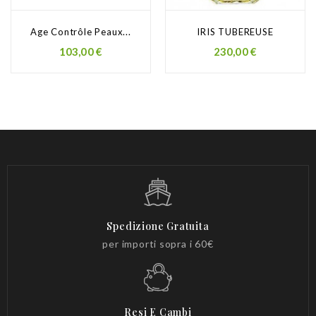
Age Contrôle Peaux...
IRIS TUBEREUSE
Prezzo
Prezzo
103,00 €
230,00 €
Spedizione Gratuita
per importi sopra i 60€
Resi E Cambi