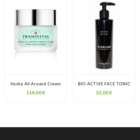
Hydra All Around Cream
BIO ACTIVE FACE TONIC
Prezzo
Prezzo
114,00 €
32,00 €