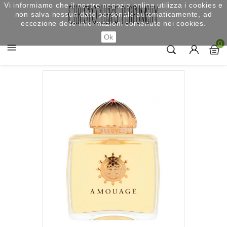
Vi informiamo che il nostro negozio online utilizza i cookies e
non salva nessun dato personale automaticamente, ad
eccezione delle informazioni contenute nei cookies.
Ok
0
