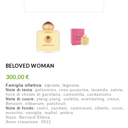
BELOVED WOMAN
300,00 €
Famiglia olfattiva:
cipriata, legnosa.
Note di testa:
gelsomino, rosa purpurea, lavanda, salvia,
fiore di chiodo di garofano, camomilla, cardamomo.
Note di cuore:
ylang-ylang, violetta, everlasting, cistus,
Benzoin, olibanum, patchouli.
Note di fondo:
cedro, sandalo, castoreum, zibetto, cuoio,
muschio, vaniglia, maltol, ambra.
Naso: Bernard Ellena
Anno creazione: 2012