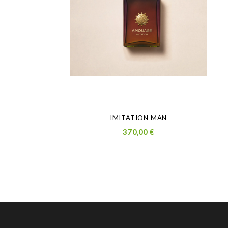
IMITATION MAN
Prezzo
370,00 €