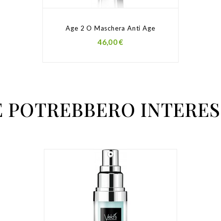
Age 2 O Maschera Anti Age
Prezzo
46,00 €
E POTREBBERO INTERES