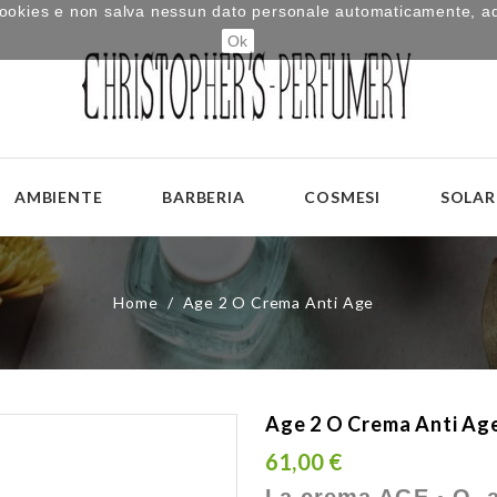
i cookies e non salva nessun dato personale automaticamente, a
Ok
AMBIENTE
BARBERIA
COSMESI
SOLAR
Home
Age 2 O Crema Anti Age
Age 2 O Crema Anti Ag
61,00 €