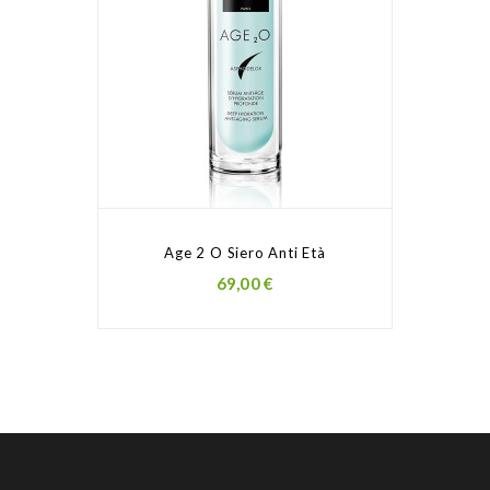
Age 2 O Siero Anti Età
Prezzo
69,00 €