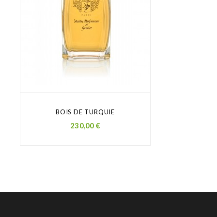
BOIS DE TURQUIE
Prezzo
230,00 €