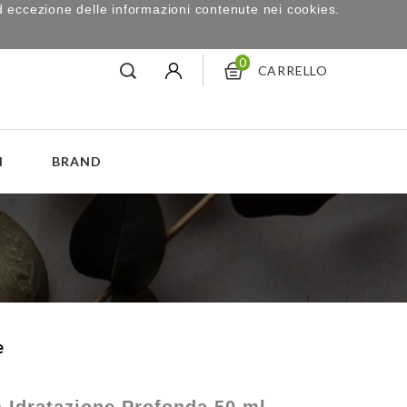
d eccezione delle informazioni contenute nei cookies.
0
CARRELLO
I
BRAND
e