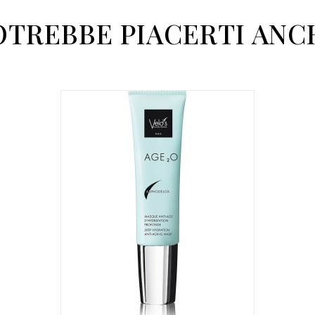
OTREBBE PIACERTI ANC