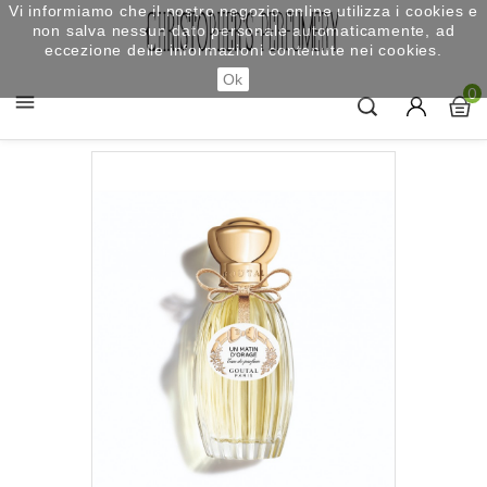
Vi informiamo che il nostro negozio online utilizza i cookies e
non salva nessun dato personale automaticamente, ad
eccezione delle informazioni contenute nei cookies.
Ok
0
