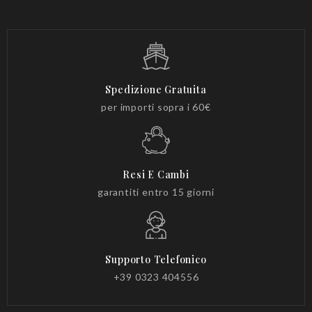
Spedizione Gratuita
per importi sopra i 60€
Resi E Cambi
garantiti entro 15 giorni
Supporto Telefonico
+39 0323 404556