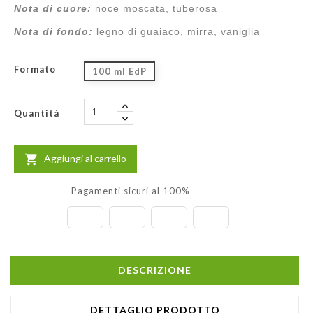
Nota di cuore:
noce moscata, tuberosa
Nota di fondo:
legno di guaiaco, mirra, vaniglia
Formato
100 ml EdP
Quantità
Aggiungi al carrello

Pagamenti sicuri al 100%
DESCRIZIONE
DETTAGLIO PRODOTTO