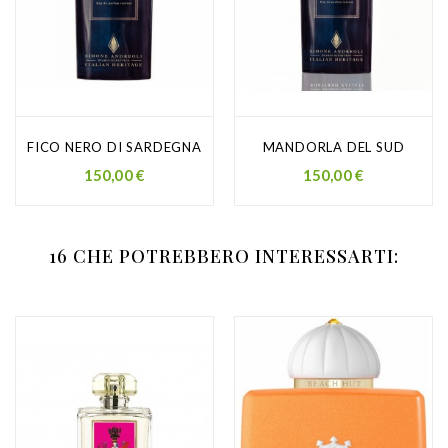
FICO NERO DI SARDEGNA
MANDORLA DEL SUD
Prezzo
Prezzo
150,00 €
150,00 €
16 CHE POTREBBERO INTERESSARTI: