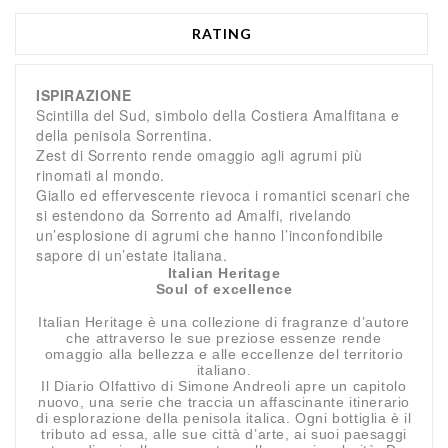
RATING
ISPIRAZIONE
Scintilla del Sud, simbolo della Costiera Amalfitana e
della penisola Sorrentina.
Zest di Sorrento rende omaggio agli agrumi più
rinomati al mondo.
Giallo ed effervescente rievoca i romantici scenari che
si estendono da Sorrento ad Amalfi, rivelando
un’esplosione di agrumi che hanno
l’inconfondibile
sapore di un’estate italiana.
Italian Heritage
Soul of excellence
Italian Heritage è una collezione di fragranze d’autore
che attraverso le sue preziose essenze rende
omaggio alla bellezza e alle eccellenze del territorio
italiano.
Il Diario Olfattivo di Simone Andreoli apre un capitolo
nuovo, una serie che traccia un affascinante itinerario
di esplorazione della penisola italica. Ogni bottiglia è il
tributo ad essa, alle sue città d’arte, ai suoi paesaggi