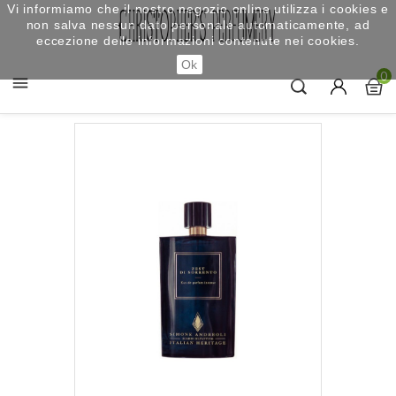
Vi informiamo che il nostro negozio online utilizza i cookies e
non salva nessun dato personale automaticamente, ad
eccezione delle informazioni contenute nei cookies.
Ok
0
