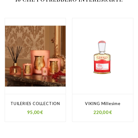
TUILERIES COLLECTION
VIKING Millesime
Prezzo
Prezzo
95,00 €
220,00 €