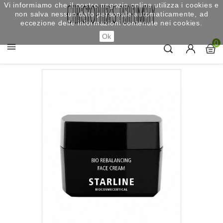
Vi informiamo che il nostro negozio online utilizza i cookies e
non salva nessun dato personale automaticamente, ad
eccezione delle informazioni contenute nei cookies.
Ok
0
