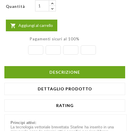
Quantità
Aggiungi al carrello

Pagamenti sicuri al 100%
DESCRIZIONE
DETTAGLIO PRODOTTO
RATING
Principi attivi:
La tecnologia vettoriale brevettata Starline ha inserito in una